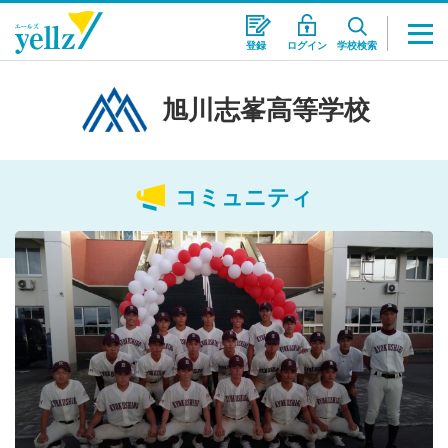
登録
ログイン
学校検索
旭川志峯高等学校
コミュニティ