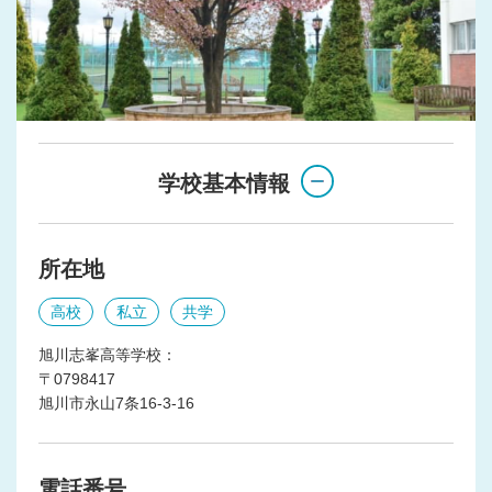
学校基本情報
所在地
高校
私立
共学
旭川志峯高等学校：
〒0798417
旭川市永山7条16-3-16
電話番号