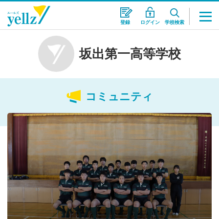
登録
ログイン
学校検索
坂出第一高等学校
コミュニティ