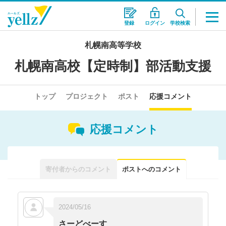
登録
ログイン
学校検索
札幌南高等学校
札幌南高校【定時制】部活動支援
トップ
プロジェクト
ポスト
応援コメント
応援コメント
寄付者からのコメント
ポストへのコメント
コメントはありません。
2024/05/16
さーどべーす