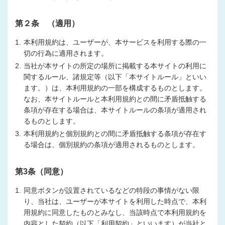
第２条 （適用）
1.
本利用規約は、ユーザーが、本サービスを利用する際の一
切の行為に適用されます。
2.
当社が本サイトの所定の場所に掲載する本サイトの利用に
関するルール、諸規定等（以下「本サイトルール」といい
ます。）は、本利用規約の一部を構成するものとします。
なお、本サイトルールと本利用規約との間に矛盾抵触する
条項が存在する場合は、本サイトルールの条項が適用され
るものとします。
3.
本利用規約と個別規約との間に矛盾抵触する条項が存在す
る場合は、個別規約の条項が適用されるものとします。
第3条（同意）
1.
同意ボタンが設置されているなどの特段の事情がない限
り、当社は、ユーザーが本サイトを利用した時点で、本利
用規約に同意したものとみなし、当該時点で本利用規約を
内容とした契約（以下「利用契約」といいます）が当社と