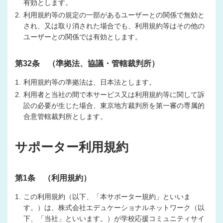
有効とします。
2.
利用規約等の規定の一部があるユーザーとの関係で無効と
され、又は取り消された場合でも、利用規約等はその他の
ユーザーとの関係では有効とします。
第32条 （準拠法、協議・管轄裁判所）
1.
利用規約等の準拠法は、日本法とします。
2.
利用者と当社の間で本サービス又は利用規約等に関して訴
訟の必要が生じた場合、東京地方裁判所を第一審の専属的
合意管轄裁判所とします。
サポーター利用規約
第1条 （利用規約）
1.
この利用規約（以下、「本サポーター規約」といいま
す。）は、株式会社エデュケーショナルネットワーク（以
下、「当社」といいます。）が学校応援コミュニティサイ