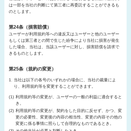
は一部を当社の判断にて第三者に再委託することができるも
のとします。
第24条（損害賠償）
ユーザーが利用規約等への違反又はユーザーと他のユーザー
もしくは第三者との間で生じた紛争により当社に損害が発生
した場合、当社は、当該ユーザーに対し、損害賠償を請求で
きるものとします。
第25条（規約の変更）
1.
当社は以下の各号のいずれかの場合に、当社の裁量によ
り、利用規約等を変更することができます。
(1)
利用規約等の変更が、ユーザーの一般の利益に適合すると
き。
(2)
利用規約等の変更が、契約をした目的に反せず、かつ、変
更の必要性、変更後の内容の相当性、変更の内容その他の
変更に係る事情に照らして合理的なものであるとき。
(3)
その他当社が必要と判断したとき。