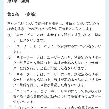
第1章 総則
第１条 （定義）
本利用規約において使用する用語は、各条項において定める
場合を除き、それぞれ次の各号に定めるとおりとします。
(1)
「本サービス」とは、本サイトを通じて提供される一切の
サービスをいいます。
(2)
「ユーザー」とは、本サイトを閲覧するすべての者をいい
ます。
(3)
「サポーター」とは、ユーザーのうち、別途定めるサポー
ター利用規約を承認の上、当社が定める方法によりサポー
ター登録を行い、当社が承認した者をいいます。
(4)
「サポーター」とは、ユーザーのうち、別途定めるサポー
ター利用規約を承認の上、当社が定める方法によりサポー
ター登録を行い、当社が承認した者をいいます。
(5)
「コミュニティ」とは、本サービス内において会員校が設
置する当該会員校の部活動等について応援するウェブペー
ジをいいます。
(6)
「プロジェクト」とは、コミュニティ内で会員校が本サー