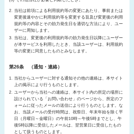
2.
当社は前項による利用規約等の変更にあたり、事前または
変更後速やかに利用規約等を変更する旨及び変更後の利用
規約等の内容とその効力発生日を適切な方法により、ユー
ザーに周知します。
3.
当社は、変更後の利用規約等の効力発生日以降にユーザー
が本サービスを利用したとき、当該ユーザーは、利用規約
等の変更に同意したものとみなします。
第26条 （通知・連絡）
1.
当社からユーザーに対する通知その他の連絡は、本サイト
上の掲示により行うものとします。
2.
ユーザーから当社への連絡は、本サイト内の所定の場所に
設けられている「お問い合わせ」のページから、所定のフ
ォームに従ったメールの送信により行うものとします。な
お、当該メールの受付時間は、祝祭日、年末年始を除く平
日（月曜日～金曜日）の午前10時～午後5時までとし、午
後5時以降に受信したメールは、翌営業日に受信したもの
として扱うものとします。