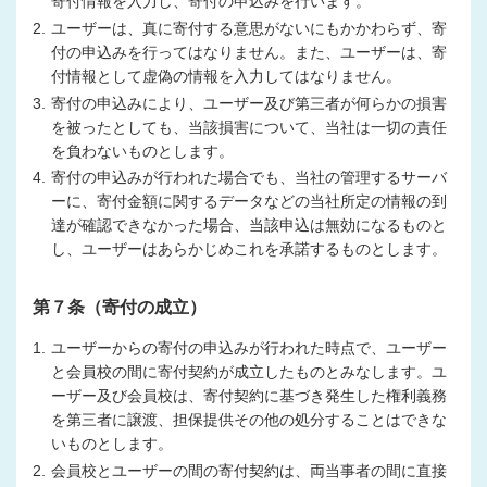
寄付情報を入力し、寄付の申込みを行います。
2.
ユーザーは、真に寄付する意思がないにもかかわらず、寄
付の申込みを行ってはなりません。また、ユーザーは、寄
付情報として虚偽の情報を入力してはなりません。
3.
寄付の申込みにより、ユーザー及び第三者が何らかの損害
を被ったとしても、当該損害について、当社は一切の責任
を負わないものとします。
4.
寄付の申込みが行われた場合でも、当社の管理するサーバ
ーに、寄付金額に関するデータなどの当社所定の情報の到
達が確認できなかった場合、当該申込は無効になるものと
し、ユーザーはあらかじめこれを承諾するものとします。
第７条（寄付の成立）
1.
ユーザーからの寄付の申込みが行われた時点で、ユーザー
と会員校の間に寄付契約が成立したものとみなします。ユ
ーザー及び会員校は、寄付契約に基づき発生した権利義務
を第三者に譲渡、担保提供その他の処分することはできな
いものとします。
2.
会員校とユーザーの間の寄付契約は、両当事者の間に直接