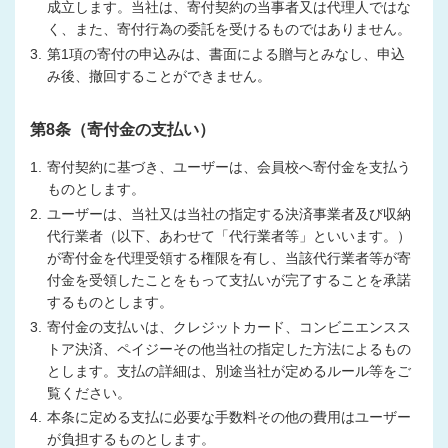
成立します。当社は、寄付契約の当事者又は代理人ではな
く、また、寄付行為の委託を受けるものではありません。
3.
第1項の寄付の申込みは、書面による贈与とみなし、申込
み後、撤回することができません。
第8条（寄付金の支払い）
1.
寄付契約に基づき、ユーザーは、会員校へ寄付金を支払う
ものとします。
2.
ユーザーは、当社又は当社の指定する決済事業者及び収納
代行業者（以下、あわせて「代行業者等」といいます。）
が寄付金を代理受領する権限を有し、当該代行業者等が寄
付金を受領したことをもって支払いが完了することを承諾
するものとします。
3.
寄付金の支払いは、クレジットカード、コンビニエンスス
トア決済、ペイジーその他当社の指定した方法によるもの
とします。支払の詳細は、別途当社が定めるルール等をご
覧ください。
4.
本条に定める支払に必要な手数料その他の費用はユーザー
が負担するものとします。