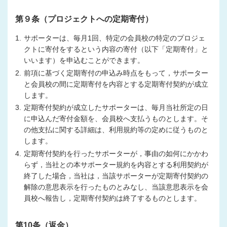
第９条（プロジェクトへの定期寄付）
1.
サポーターは、毎月1回、特定の会員校の特定のプロジェ
クトに寄付をするという内容の寄付（以下「定期寄付」と
いいます）を申込むことができます。
2.
前項に基づく定期寄付の申込み時点をもって，サポーター
と会員校の間に定期寄付を内容とする定期寄付契約が成立
します。
3.
定期寄付契約が成立したサポーターは、毎月当社所定の日
に申込んだ寄付金額を、会員校へ支払うものとします。そ
の他支払に関する詳細は、利用規約等の定めに従うものと
します。
4.
定期寄付契約を行ったサポーターが，事由の如何にかかわ
らず，当社との本サポーター規約を内容とする利用契約が
終了した場合，当社は，当該サポーターが定期寄付契約の
解除の意思表示を行ったものとみなし、当該意思表示を会
員校へ報告し，定期寄付契約は終了するものとします。
第10条（返金）