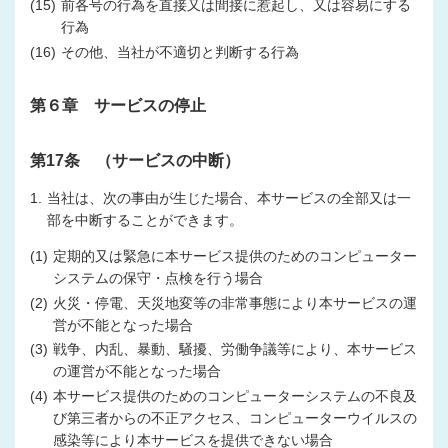
(15)
前各号の行為を直接又は間接に惹起し、又は容易にする
行為
(16)
その他、当社が不適切と判断する行為
第６章 サービスの停止
第17条 （サービスの中断）
1.
当社は、次の事由が生じた場合、本サービスの全部又は一
部を中断することができます。
(1)
定期的又は緊急に本サービス提供のためのコンピューター
システムの保守・点検を行う場合
(2)
火災・停電、天災地変等の非常事態により本サービスの運
営が不能となった場合
(3)
戦争、内乱、暴動、騒擾、労働争議等により、本サービス
の運営が不能となった場合
(4)
本サービス提供のためのコンピューターシステムの不良及
び第三者からの不正アクセス、コンピューターウイルスの
感染等により本サービスを提供できない場合