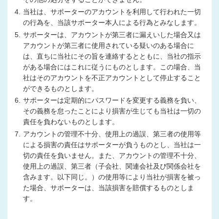
4.
当社は、サポーターのアカウントを利用して行われた一切
の行為を、当該サポーター本人による行為とみなします。
5.
サポーターは、アカウントが第三者に漏えいした場合又は
アカウントが第三者に使用されている疑いのある場合に
は、直ちに当社にその旨を連絡するとともに、当社の指示
がある場合にはこれに従うにものとします。この場合、当
社はそのアカウントを不正アカウントとして停止すること
ができるものとします。
6.
サポーターは定期的にパスワードを変更する義務を負い、
その義務を怠ったことにより損害が生じても当社は一切の
責任を負わないものとします。
7.
アカウントの管理不十分、使用上の過誤、第三者の使用等
による損害の責任はサポーターが負うものとし、当社は一
切の責任を負いません。また、アカウントの管理不十分、
使用上の過誤、第三者（子会社、関連会社及び関係会社を
含みます。以下同じ。）の使用等により当社が損害を被っ
た場合、サポーターは、当該損害を賠償するものとしま
す。