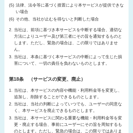
(5)
法律、法令等に基づく措置により本サービスが提供できな
い場合
(6)
その他、当社が止むを得ないと判断した場合
2.
当社は、前項に基づき本サービスを中断する場合、適切な
方法によりユーザー及び第三者にその旨を通知するものと
します。ただし、緊急の場合は、この限りではありませ
ん。
3.
当社は、本条に基づく本サービスの中断によって生じた損
害について、一切の責任を負わないものとします。
第18条 （サービスの変更、廃止）
1.
当社は、本サービスの内容や機能・利用料金等を変更し、
追加し、削除することができるものとします。
2.
当社は、当社の判断によっていつでも、ユーザーの同意な
く、本サービスを廃止できるものとします。
3.
当社は、本サービスに関わる重要な機能・利用料金等を変
更・廃止する場合、事前にユーザーにその旨を周知するも
のとします。ただし、緊急の場合は、この限りではありま