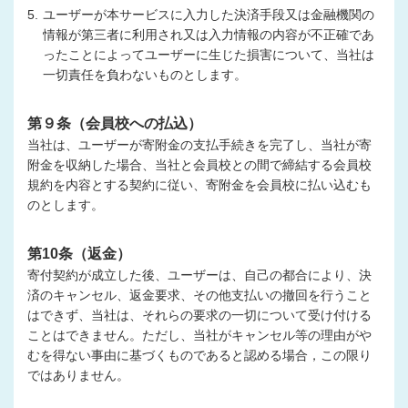
5.
ユーザーが本サービスに入力した決済手段又は金融機関の
情報が第三者に利用され又は入力情報の内容が不正確であ
ったことによってユーザーに生じた損害について、当社は
一切責任を負わないものとします。
第９条（会員校への払込）
当社は、ユーザーが寄附金の支払手続きを完了し、当社が寄
附金を収納した場合、当社と会員校との間で締結する会員校
規約を内容とする契約に従い、寄附金を会員校に払い込むも
のとします。
第10条（返金）
寄付契約が成立した後、ユーザーは、自己の都合により、決
済のキャンセル、返金要求、その他支払いの撤回を行うこと
はできず、当社は、それらの要求の一切について受け付ける
ことはできません。ただし、当社がキャンセル等の理由がや
むを得ない事由に基づくものであると認める場合，この限り
ではありません。