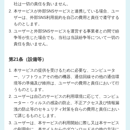
社は一切の責任を負いません。
2.
本サービスが外部SNSサービスと連携している場合、ユー
ザーは、外部SNS利用規約を自己の費用と責任で遵守する
ものとします。
3.
ユーザーと外部SNSサービスを運営する事業者との間で紛
争等が生じた場合でも、当社は当該紛争等について一切の
責任を負いません。
第21条（設備等）
1.
本サービスの提供を受けるために必要な、コンピュータ
ー、ソフトウェアその他の機器、通信回線その他の通信環
境等の準備及び維持は、ユーザーの費用と責任において行
うものとします。
2.
ユーザーは自己のサービスの利用環境に応じて、コンピュ
ーター・ウィルスの感染の防止、不正アクセス及び情報漏
洩の防止等のセキュリティ対策を自らの費用と責任におい
て講じるものとします。
3.
ユーザーは、本サービスの利用開始に際し又は本サービス
の利用中に、本サイトからのダウンロードその他の方法に