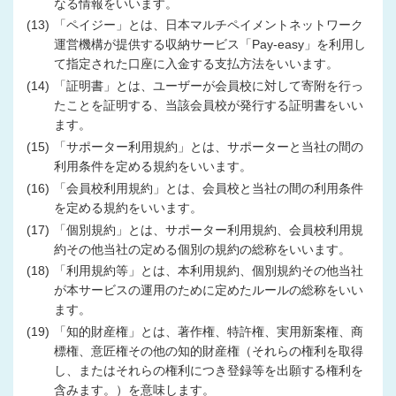
なる情報をいいます。
(13)
「ペイジー」とは、日本マルチペイメントネットワーク
運営機構が提供する収納サービス「Pay-easy」を利用し
て指定された口座に入金する支払方法をいいます。
(14)
「証明書」とは、ユーザーが会員校に対して寄附を行っ
たことを証明する、当該会員校が発行する証明書をいい
ます。
(15)
「サポーター利用規約」とは、サポーターと当社の間の
利用条件を定める規約をいいます。
(16)
「会員校利用規約」とは、会員校と当社の間の利用条件
を定める規約をいいます。
(17)
「個別規約」とは、サポーター利用規約、会員校利用規
約その他当社の定める個別の規約の総称をいいます。
(18)
「利用規約等」とは、本利用規約、個別規約その他当社
が本サービスの運用のために定めたルールの総称をいい
ます。
(19)
「知的財産権」とは、著作権、特許権、実用新案権、商
標権、意匠権その他の知的財産権（それらの権利を取得
し、またはそれらの権利につき登録等を出願する権利を
含みます。）を意味します。