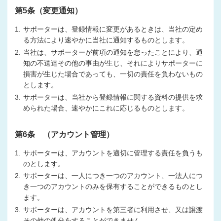
第5条（変更通知）
1.
サポーターは、登録情報に変更があるときは、当社の定め
る方法により速やかに当社に通知するものとします。
2.
当社は、サポーターが前項の通知を怠ったことにより、通
知の不送達その他の事由が生じ、それによりサポーターに
損害が生じた場合であっても、一切の責任を負わないもの
とします。
3.
サポーターは、当社から登録情報に関する資料の提供を求
められた場合、速やかにこれに応じるものとします。
第6条 （アカウント管理）
1.
サポーターは、アカウントを適切に管理する責任を負うも
のとします。
2.
サポーターは、一人につき一つのアカウント、一法人につ
き一つのアカウントのみを保有することができるものとし
ます。
3.
サポーターは、アカウントを第三者に利用させ、又は譲渡
その他の処分をすることができません。