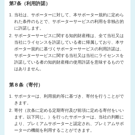
第7条（利用許諾）
1.
当社は、サポーターに対して、本サポーター規約に定めら
れた条件のもとで、サポーターサービスの利用を非独占的
に許諾します。
2.
サポーターサービスに関する知的財産権は、全て当社又は
当社にライセンスを許諾している者に帰属しており、本サ
ポーター規約に基づくサポーターサービスの利用許諾は、
サポーターサービスに関する当社又は当社にライセンスを
許諾している者の知的財産権の使用許諾を意味するもので
はありません。
第８条（寄付）
1.
サポーターは、利用規約等に基づき、寄付を行うことがで
きます。
2.
寄付（次条に定める定期寄付及び前項に定める寄付をいい
ます。以下同じ。）を行ったサポーターは、当社の判断に
より、プレミアムサポーターと認定され、プレミアムサポ
ーターの機能を利用することができます。