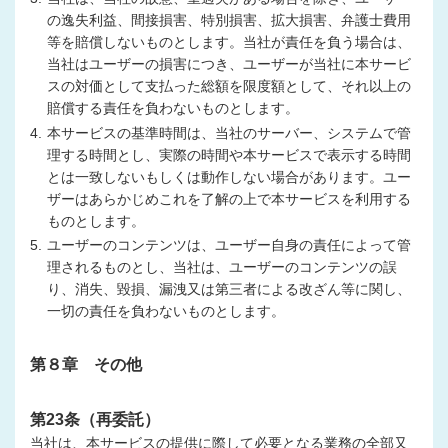
の逸失利益、間接損害、特別損害、拡大損害、弁護士費用
等を賠償しないものとします。当社が責任を負う場合は、
当社はユーザーの損害につき、ユーザーが当社に本サービ
スの対価として支払った総額を限度額として、それ以上の
賠償する責任を負わないものとします。
4.
本サービスの基準時間は、当社のサーバー、システムで管
理する時間とし、実際の時間や本サービスで表示する時間
とは一致しないもしくは動作しない場合があります。ユー
ザーはあらかじめこれを了解の上で本サービスを利用する
ものとします。
5.
ユーザーのコンテンツは、ユーザー自身の責任によって管
理されるものとし、当社は、ユーザーのコンテンツの誤
り、消失、毀損、漏洩又は第三者による改ざん等に関し、
一切の責任を負わないものとします。
第８章 その他
第23条（再委託）
当社は、本サービスの提供に際して必要となる業務の全部又