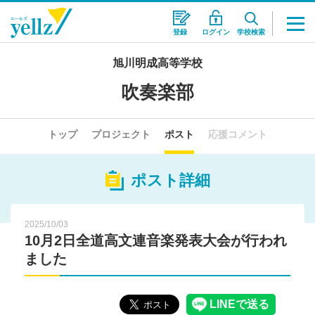
登録
ログイン
学校検索
旭川明成高等学校
吹奏楽部
トップ
プロジェクト
ポスト
応援コメント
ポスト詳細
2025/10/03
10月2日全道高文連音楽発表大会が行われ
ました