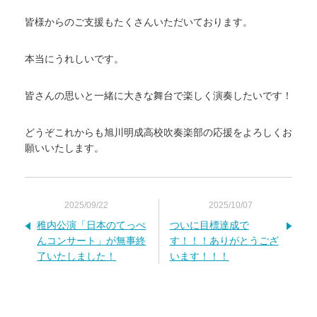
皆様からのご支援もたくさんいただいております。
本当にうれしいです。
皆さんの思いと一緒に大きな舞台で楽しく演奏したいです！
どうぞこれからも旭川明成高校吹奏楽部の応援をよろしくお
願いいたします。
2025/09/22
2025/10/07
稚内公演「日本のてっぺ
ついに目標達成で
んコンサート」が無事終
す！！！ありがとうござ
了いたしました！
います！！！