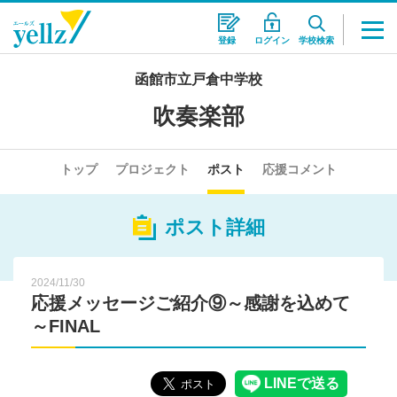
登録
ログイン
学校検索
函館市立戸倉中学校
吹奏楽部
トップ
プロジェクト
ポスト
応援コメント
ポスト詳細
2024/11/30
応援メッセージご紹介⑨～感謝を込めて
～FINAL