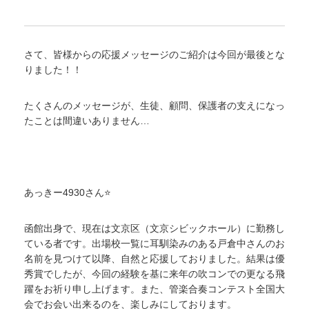
さて、皆様からの応援メッセージのご紹介は今回が最後とな
りました！！
たくさんのメッセージが、生徒、顧問、保護者の支えになっ
たことは間違いありません…
あっきー4930さん⭐
函館出身で、現在は文京区（文京シビックホール）に勤務し
ている者です。出場校一覧に耳馴染みのある戸倉中さんのお
名前を見つけて以降、自然と応援しておりました。結果は優
秀賞でしたが、今回の経験を基に来年の吹コンでの更なる飛
躍をお祈り申し上げます。また、管楽合奏コンテスト全国大
会でお会い出来るのを、楽しみにしております。