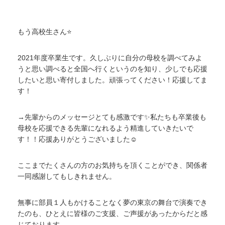
もう高校生さん⭐
2021年度卒業生です。久しぶりに自分の母校を調べてみよ
うと思い調べると全国へ行くというのを知り、少しでも応援
したいと思い寄付しました。頑張ってください！応援してま
す！
→先輩からのメッセージとても感激です✨私たちも卒業後も
母校を応援できる先輩になれるよう精進していきたいで
す！！応援ありがとうございました☺️
ここまでたくさんの方のお気持ちを頂くことができ、関係者
一同感謝してもしきれません。
無事に部員１人もかけることなく夢の東京の舞台で演奏でき
たのも、ひとえに皆様のご支援、ご声援があったからだと感
じております。