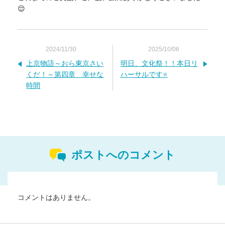
😌
2024/11/30
2025/10/06
上京物語～おら東京さい
明日、文化祭！！本日リ
くだ！～第四章 幸せな
ハーサルです⭐
時間
ポストへのコメント
コメントはありません。