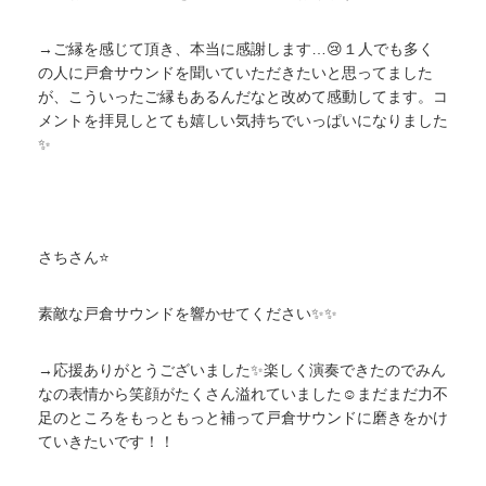
→ご縁を感じて頂き、本当に感謝します…😢１人でも多く
の人に戸倉サウンドを聞いていただきたいと思ってました
が、こういったご縁もあるんだなと改めて感動してます。コ
メントを拝見しとても嬉しい気持ちでいっぱいになりました
✨
さちさん⭐
素敵な戸倉サウンドを響かせてください✨✨
→応援ありがとうございました✨楽しく演奏できたのでみん
なの表情から笑顔がたくさん溢れていました☺まだまだ力不
足のところをもっともっと補って戸倉サウンドに磨きをかけ
ていきたいです！！