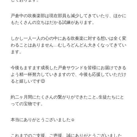
戸倉中の吹奏楽部は現在部員も減少してきていたり、ほかに
もたくさんの立ちはだかる試練があります。
しかし一人一人の心の中にある吹奏楽に対する想いは全く変
わることはありません…むしろどんどん大きくなってきてい
ます。
今後もますます成長した戸倉サウンドを皆様にお届けできる
よう精一杯努力していきますので、今後も応援していただけ
ると嬉しいです😌
約二ヶ月間にたくさんの繋がりができたこと､生徒たちにと
っての宝物です。
本当にありがとうございました☺️
これまでのご支援、ご声援、誠にありがとうございました