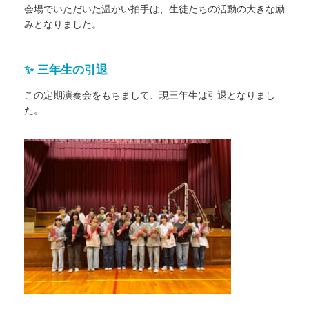
会場でいただいた温かい拍手は、生徒たちの活動の大きな励
みとなりました。
✨ 三年生の引退
この定期演奏会をもちまして、現三年生は引退となりまし
た。