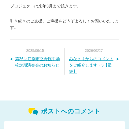
プロジェクトは来年3月まで続きます。
引き続きのご支援、ご声援をどうぞよろしくお願いいたしま
す。
2025/09/15
2026/03/27
第26回江別市立野幌中学
みなさまからのコメント
校定期演奏会のお知らせ
をご紹介します・3【最
終】
ポストへのコメント