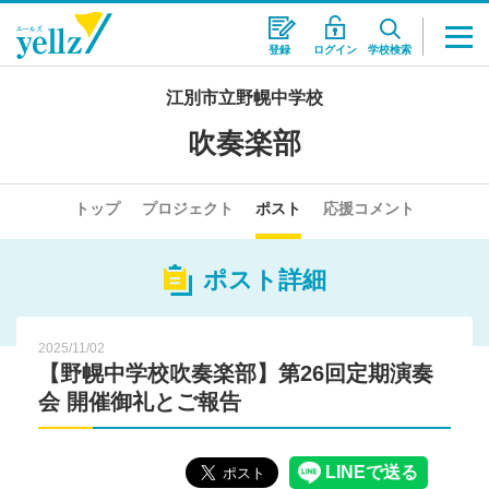
登録
ログイン
学校検索
江別市立野幌中学校
吹奏楽部
トップ
プロジェクト
ポスト
応援コメント
ポスト詳細
2025/11/02
【野幌中学校吹奏楽部】第26回定期演奏
会 開催御礼とご報告