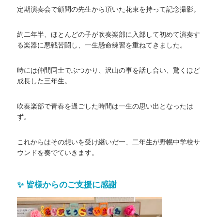
定期演奏会で顧問の先生から頂いた花束を持って記念撮影。
約二年半、ほとんどの子が吹奏楽部に入部して初めて演奏す
る楽器に悪戦苦闘し、一生懸命練習を重ねてきました。
時には仲間同士でぶつかり、沢山の事を話し合い、驚くほど
成長した三年生。
吹奏楽部で青春を過ごした時間は一生の思い出となったは
ず。
これからはその想いを受け継いだ一、二年生が野幌中学校サ
ウンドを奏でていきます。
✨ 皆様からのご支援に感謝