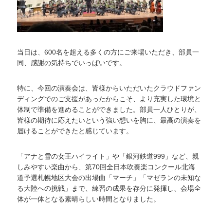
当日は、600名を超える多くの方にご来場いただき、部員一
同、感謝の気持ちでいっぱいです。
特に、今回の演奏会は、皆様からいただいたクラウドファン
ディングでのご支援があったからこそ、より充実した環境と
体制で準備を進めることができました。部員一人ひとりが、
皆様の期待に応えたいという強い想いを胸に、最高の演奏を
届けることができたと感じています。
「アナと雪の女王ハイライト」や「銀河鉄道999」など、親
しみやすい楽曲から、第70回全日本吹奏楽コンクール北海
道予選札幌地区大会の出場曲「マーチ」「マゼランの未知な
る大陸への挑戦」まで、練習の成果を存分に発揮し、会場全
体が一体となる素晴らしい時間となりました。