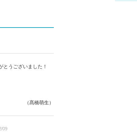
がとうございました！
（髙橋萌生）
2/09