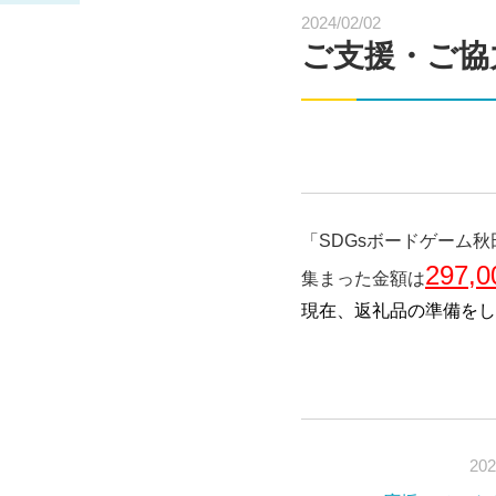
2024/02/02
ご支援・ご協
「SDGsボードゲーム
297,
集まった金額は
現在、返礼品の準備をし
202