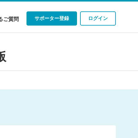
サポーター登録
ログイン
るご質問
版