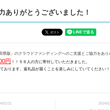
力ありがとうございました！
秋田県版」のクラウドファンディングへのご支援とご協力をあり
000円
！！５６人の方に寄付していただきました。
ております。返礼品が届くことを楽しみにしていてください！
4/01/31
2024/0