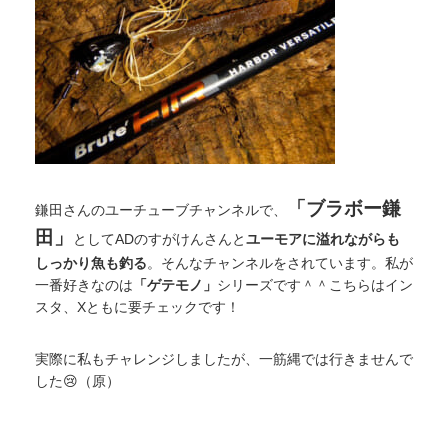
「ブラボー鎌
鎌田さんのユーチューブチャンネルで、
田」
としてADのすがけんさんと
ユーモアに溢れながらも
しっかり魚も釣る
。そんなチャンネルをされています。私が
一番好きなのは
「ゲテモノ」
シリーズです＾＾こちらはイン
スタ、Xともに要チェックです！
実際に私もチャレンジしましたが、一筋縄では行きませんで
した😢（原）