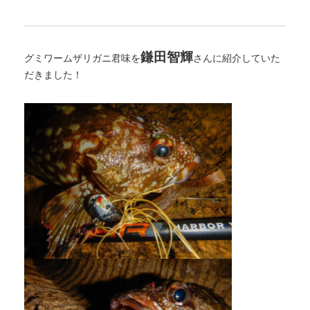
鎌田智輝
グミワームザリガニ君味を
さんに紹介していた
だきました！