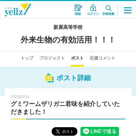
登録
ログイン
学校検索
新屋高等学校
外来生物の有効活用！！！
トップ
プロジェクト
ポスト
応援コメント
ポスト詳細
2025/03/16
グミワームザリガニ君味を紹介していた
だきました！