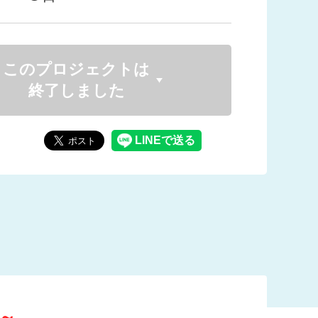
このプロジェクトは
終了しました
～