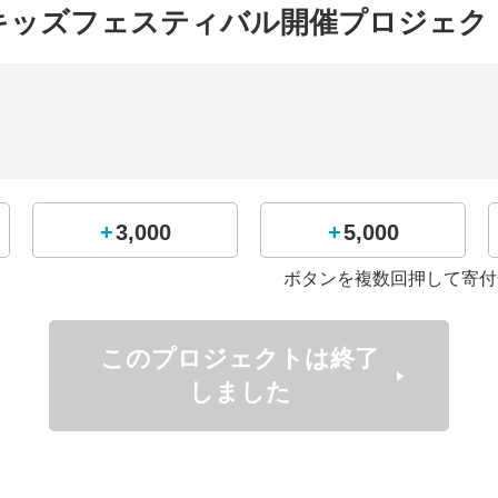
キッズフェスティバル開催プロジェク
+3,000
+5,000
ボタンを複数回押して寄付
このプロジェクトは終了
しました
タスと連携し、毎週火曜日にはキッズスクールのボランティア
の資格を取得し、子供たちとの触れ合いを大事にしています。
ンティアスタッフとして、ボールパーソンなどの運営業務のお