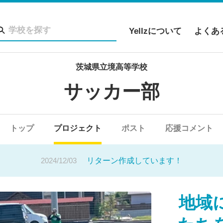
Yellzについて
よくあ
茨城県立境高等学校
サッカー部
1/03
高校サッカー選手権茨城県大会準決勝観戦in鹿島スタジ
2024/12/28
トップ
プロジェクト
返礼品の発送を行います！
ポスト
応援コメント
2024/12/03
リターン作成しています！
1/03
高校サッカー選手権茨城県大会準決勝観戦in鹿島スタジ
地域