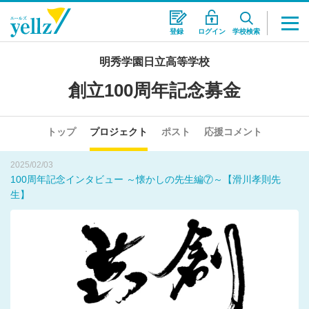
登録
ログイン
学校検索
2025/02/01
明秀学園日立高等学校
創立100周年記念募金に関する投稿…再開！
創立100周年記念募金
2025/02/12
【100周年記念イベント_第１弾】〈報告〉スポーツ栄養講座・調
トップ
プロジェクト
ポスト
応援コメント
理実習
2025/02/03
100周年記念インタビュー ～懐かしの先生編⑦～【滑川孝則先
生】
2025/02/01
創立100周年記念募金に関する投稿…再開！
2025/02/12
【100周年記念イベント_第１弾】〈報告〉スポーツ栄養講座・調