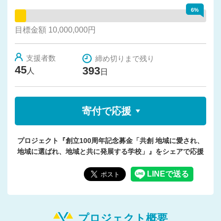
6%
目標金額 10,000,000円
支援者数
締め切りまで残り
45
393
人
日
寄付で応援
プロジェクト『創立100周年記念募金「共創 地域に愛され、
地域に選ばれ、地域と共に発展する学校」』をシェアで応援
プロジェクト概要