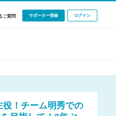
サポーター登録
ログイン
るご質問
主役！チーム明秀での