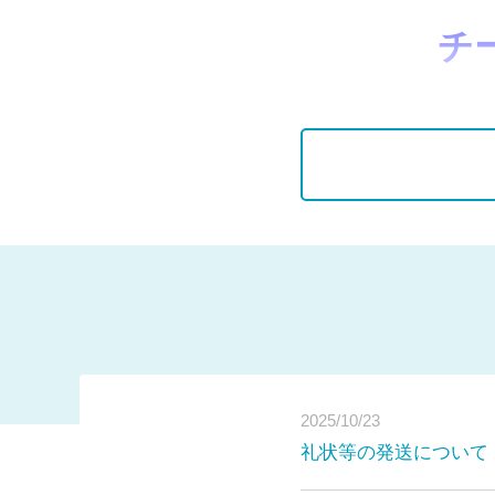
チ
皆様
2025/10/23
礼状等の発送について