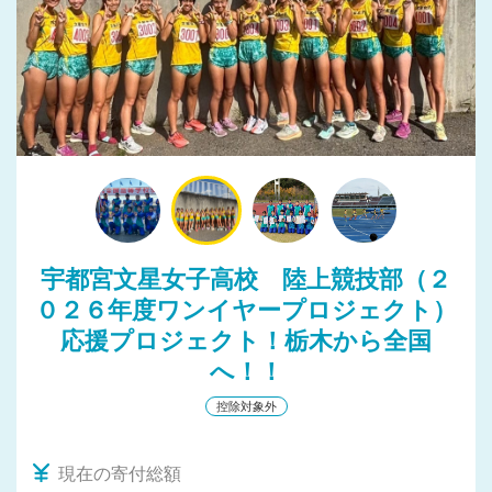
宇都宮文星女子高校 陸上競技部（２
０２６年度ワンイヤープロジェクト）
応援プロジェクト！栃木から全国
へ！！
控除対象外
現在の寄付総額