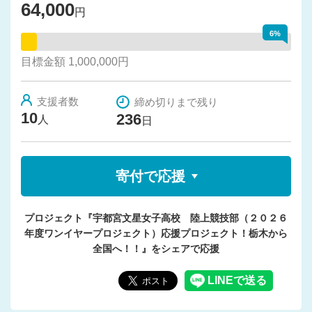
64,000
円
6%
目標金額 1,000,000円
支援者数
締め切りまで残り
10
236
人
日
寄付で応援
プロジェクト『宇都宮文星女子高校 陸上競技部（２０２６
年度ワンイヤープロジェクト）応援プロジェクト！栃木から
全国へ！！』をシェアで応援