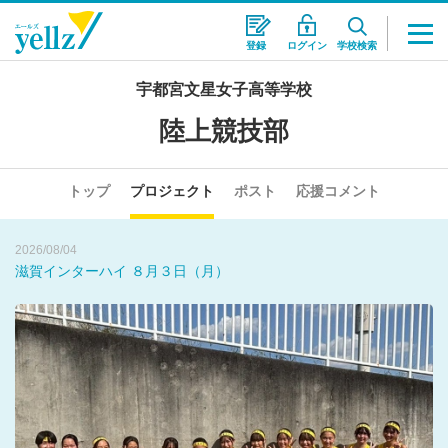
登録
ログイン
学校検索
2026/08/02
宇都宮文星女子高等学校
インターハイに向けて出発しました！
陸上競技部
2026/08/06
滋賀インターハイ 8月4日（火）
トップ
プロジェクト
ポスト
応援コメント
2026/08/04
滋賀インターハイ ８月３日（月）
2026/08/02
インターハイに向けて出発しました！
2026/08/06
滋賀インターハイ 8月4日（火）