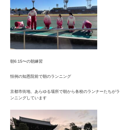
朝6:15〜の朝練習
恒例の知恩院前で朝のランニング
京都市街地、あらゆる場所で朝から各校のランナーたちがラ
ンニングしています