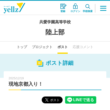
登録
ログイン
学校検索
共愛学園高等学校
陸上部
トップ
プロジェクト
ポスト
応援コメント
ポスト詳細
2025/12/19
現地京都入り！