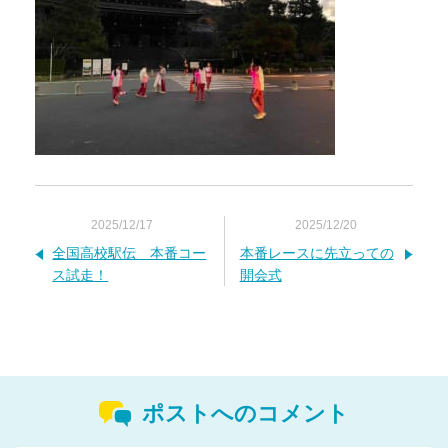
2025/12/17
2025/12/20
全国高校駅伝 本番コー
本番レースに先立っての
ス試走！
開会式
ポストへのコメント