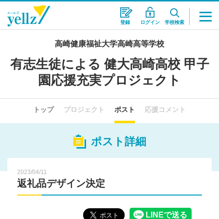
登録
ログイン
学校検索
高崎健康福祉大学高崎高等学校
有志生徒による 健大高崎高校 甲子
園応援充実プロジェクト
トップ
プロジェクト
ポスト
応援コメント
ポスト詳細
2023/04/11
返礼品デザイン決定