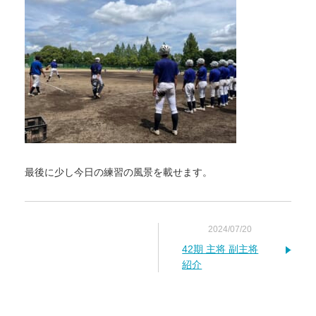
最後に少し今日の練習の風景を載せます。
2024/07/20
42期 主将 副主将
紹介