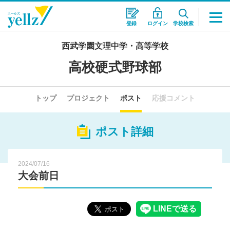
登録
ログイン
学校検索
西武学園文理中学・高等学校
高校硬式野球部
トップ
プロジェクト
ポスト
応援コメント
ポスト詳細
2024/07/16
大会前日