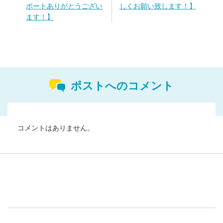
ポートありがとうござい
しくお願い致します！】
ます！】
ポストへのコメント
コメントはありません。