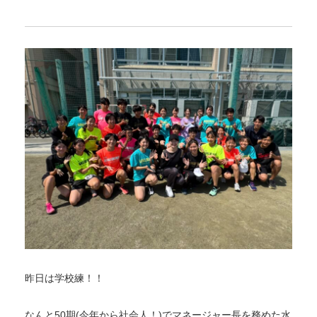
昨日は学校練！！
なんと50期(今年から社会人！)でマネージャー長を務めた水