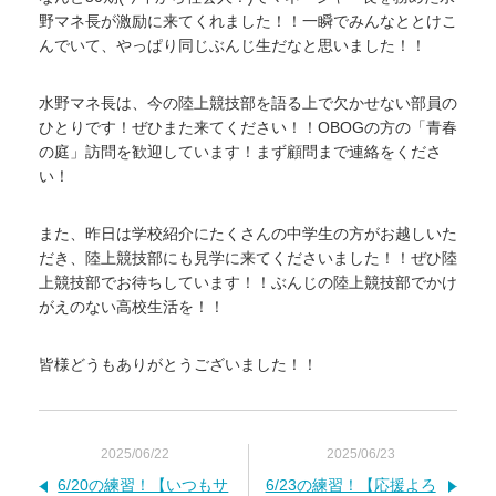
野マネ長が激励に来てくれました！！一瞬でみんなととけこ
んでいて、やっぱり同じぶんじ生だなと思いました！！
水野マネ長は、今の陸上競技部を語る上で欠かせない部員の
ひとりです！ぜひまた来てください！！OBOGの方の「青春
の庭」訪問を歓迎しています！まず顧問まで連絡をくださ
い！
また、昨日は学校紹介にたくさんの中学生の方がお越しいた
だき、陸上競技部にも見学に来てくださいました！！ぜひ陸
上競技部でお待ちしています！！ぶんじの陸上競技部でかけ
がえのない高校生活を！！
皆様どうもありがとうございました！！
2025/06/22
2025/06/23
6/20の練習！【いつもサ
6/23の練習！【応援よろ