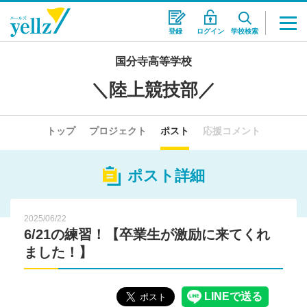
登録
ログイン
学校検索
国分寺高等学校
＼陸上競技部／
トップ
プロジェクト
ポスト
応援コメント
ポスト詳細
2025/06/22
6/21の練習！【卒業生が激励に来てくれ
ました！】