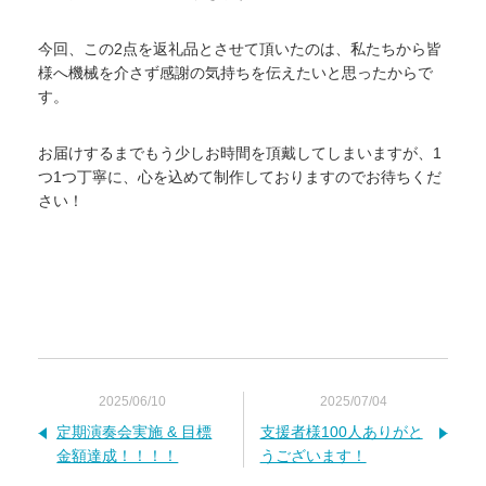
今回、この2点を返礼品とさせて頂いたのは、私たちから皆
様へ機械を介さず感謝の気持ちを伝えたいと思ったからで
す。
お届けするまでもう少しお時間を頂戴してしまいますが、1
つ1つ丁寧に、心を込めて制作しておりますのでお待ちくだ
さい！
2025/06/10
2025/07/04
定期演奏会実施 & 目標
支援者様100人ありがと
金額達成！！！！
うございます！