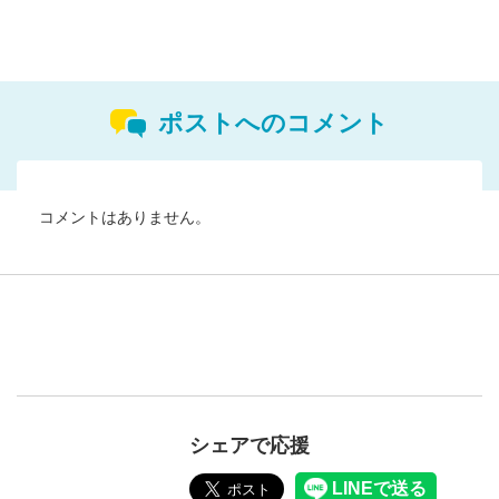
ポストへのコメント
コメントはありません。
シェアで応援