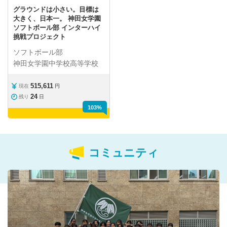
グラウンドは小さい。目標は
大きく、日本一。 神田女学園
ソフトボール部 インターハイ
挑戦プロジェクト
ソフトボール部
神田女学園中学校高等学校
515,611
現在
円
24
残り
日
103%
コミュニティ