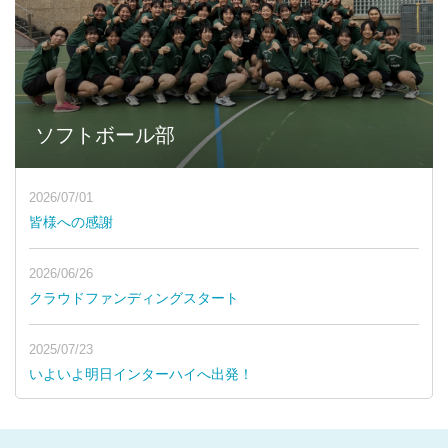
ソフトボール部
2026/07/01
皆様への感謝
2026/06/26
クラウドファンディングスタート
2025/07/23
いよいよ明日インターハイへ出発！