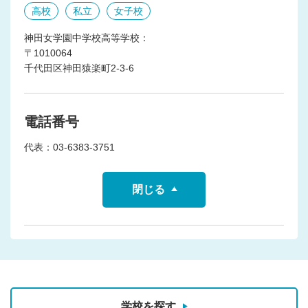
高校
私立
女子校
神田女学園中学校高等学校：
〒1010064
千代田区神田猿楽町2-3-6
電話番号
代表：03-6383-3751
閉じる
学校を探す