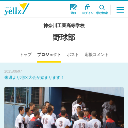
登録
ログイン
学校検索
神奈川工業高等学校
野球部
トップ
プロジェクト
ポスト
応援コメント
2025/08/07
来週より地区大会が始まります！