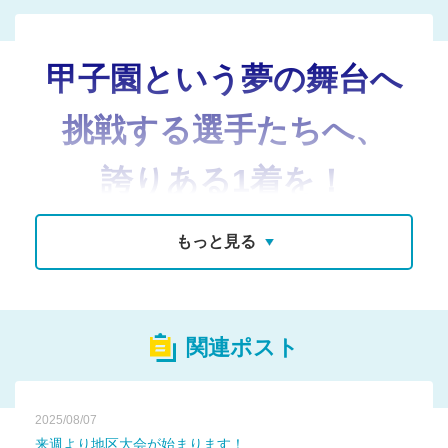
甲子園という夢の舞台へ
挑戦する選手たちへ、
誇りある1着を！
もっと見る
関連ポスト
2025/08/07
来週より地区大会が始まります！