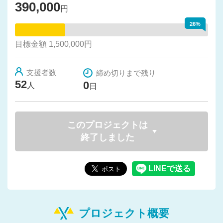
390,000
円
26%
目標金額 1,500,000円
支援者数
締め切りまで残り
52
0
人
日
このプロジェクトは
終了しました
プロジェクト概要