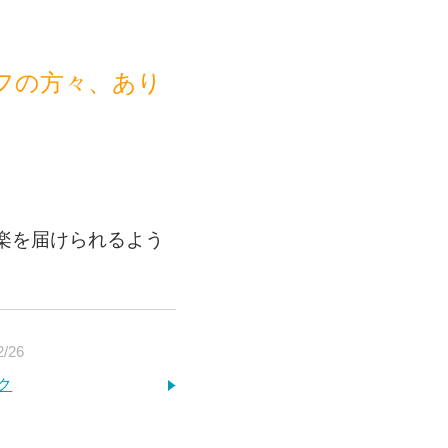
フの方々、
あり
楽を届けられるよう
2/26
ク