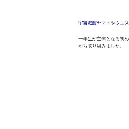
宇宙戦艦ヤマト
や
ウエス
一年生が主体となる初め
がら取り組みました。