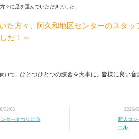
方々に足を運んでいただきました。
いた方々、阿久和地区センターのスタッ
した！～
ひとつひとつの練習を大事に
皆様に良い音
向けて、
、
6/02/06
2026/0
センターまつりに向
新人コン
ール