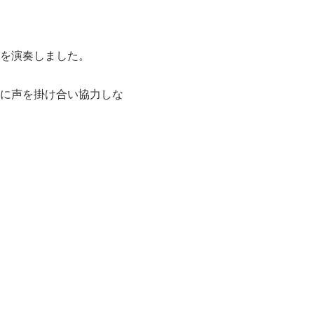
を演奏しました。
に声を掛け合い協力しな