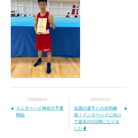
2026/06/15
2026/07/13
インターハイ神奈川予選
全国の選手との合同練
開始
習！インターハイに向け
て最高の2日間になりま
した🥊