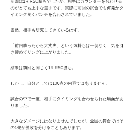
前回は1R RSC勝ちでしたが、相手はカウンターを合わせる
のがとても上手な選手です。実際に前回の試合でも何発かタ
イミング良くパンチを合わされていました。
当然、相手も研究してきているはず。
「前回勝ったから大丈夫」という気持ちは一切なく、気を引
き締めてリングに上がりました。
結果は前回と同じく1R RSC勝ち。
しかし、自分としては100点の内容ではありません。
試合の中で一度、相手にタイミングを合わせられた場面があ
りました。
大きなダメージにはなりませんでしたが、全国の舞台ではそ
の1発が勝敗を分けることもあります。