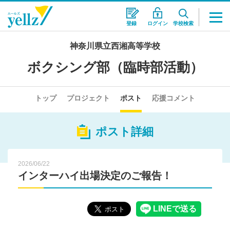
登録
ログイン
学校検索
神奈川県立西湘高等学校
ボクシング部（臨時部活動）
トップ
プロジェクト
ポスト
応援コメント
ポスト詳細
2026/06/22
インターハイ出場決定のご報告！