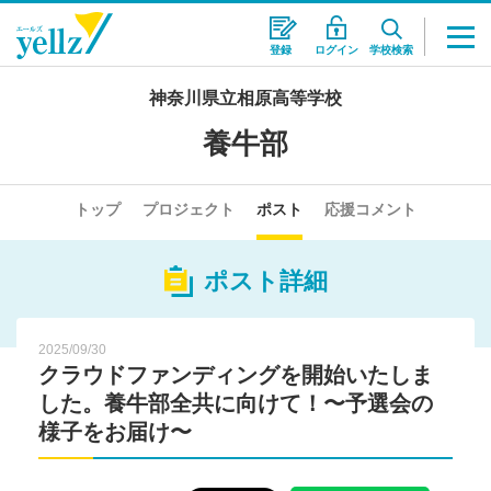
登録
ログイン
学校検索
神奈川県立相原高等学校
養牛部
トップ
プロジェクト
ポスト
応援コメント
ポスト詳細
2025/09/30
クラウドファンディングを開始いたしま
した。養牛部全共に向けて！〜予選会の
様子をお届け〜