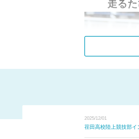
走るた
2025/12/01
荏田高校陸上競技部イ