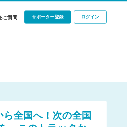
サポーター登録
ログイン
るご質問
しました
しました
から全国へ！次の全国