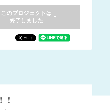
このプロジェクトは
終了しました
！！