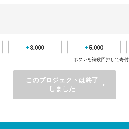
た。
+3,000
+5,000
ボタンを複数回押して寄付
このプロジェクトは終了
しました