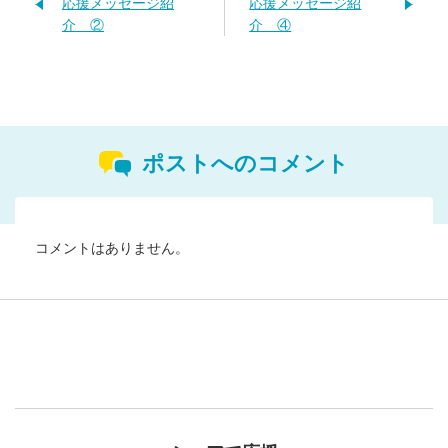
応援メッセージ紹
応援メッセージ紹
介 ②
介 ④
ポストへのコメント
コメントはありません。