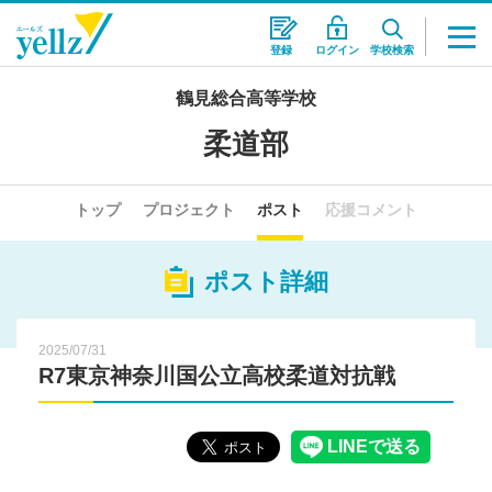
登録
ログイン
学校検索
鶴見総合高等学校
柔道部
トップ
プロジェクト
ポスト
応援コメント
ポスト詳細
2025/07/31
R7東京神奈川国公立高校柔道対抗戦