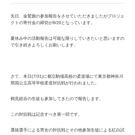
先日、金鷲旗の参加報告をさせていただきましたがプロジェ
クトの寄付金の締切が8/20となっています。
夏休み中の活動報告は可能な限りしていきたいと思いますの
で引き続きよろしくお願いします。
さて、本日(7/31)に都立駒場高校の柔道場にて東京都神奈川
県国公立高等学校柔道対抗戦が行われました。
鶴見総合の生徒も参加してきたので報告します。
この対抗戦は記念すべき第一回です。
選抜選手による男女の対抗戦とその他参加生徒による紅白試