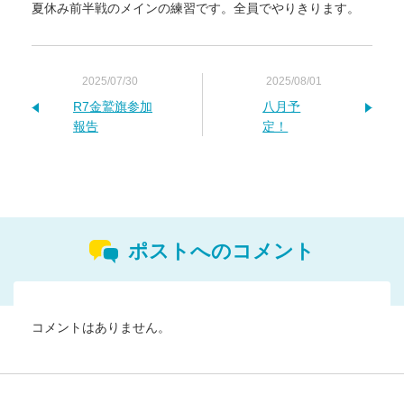
夏休み前半戦のメインの練習です。全員でやりきります。
2025/07/30
2025/08/01
R7金鷲旗参加
八月予
報告
定！
ポストへのコメント
コメントはありません。