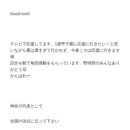
Good luck!
テレビで応援してます、1度甲子園に応援に行きたい！と思
いながら夏は暑すぎて行かれず、今春こそは応援に行きます
😆
試合を観て毎回感動をもらっています、野球部のみんなあり
がとう😌
がんばれー
神奈川代表として
全国の頂点に立って下さい