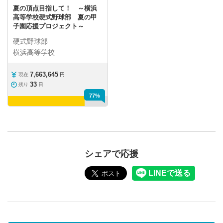
夏の頂点目指して！ ～横浜
高等学校硬式野球部 夏の甲
子園応援プロジェクト～
硬式野球部
横浜高等学校
7,663,645
現在
円
33
残り
日
77%
シェアで応援