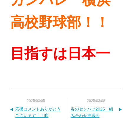
高校野球部！！
目指すは日本一
2025/03/05
2025/03/08
応援コメントありがとう
春のセンバツ2025 組
ございます！！⑫
み合わせ抽選会