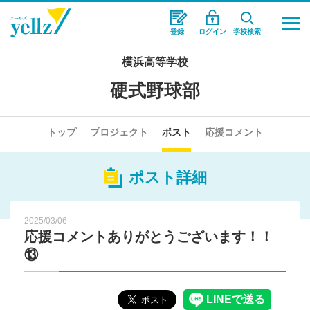
登録
ログイン
学校検索
横浜高等学校
硬式野球部
トップ
プロジェクト
ポスト
応援コメント
ポスト詳細
2025/03/06
応援コメントありがとうございます！！
⑬