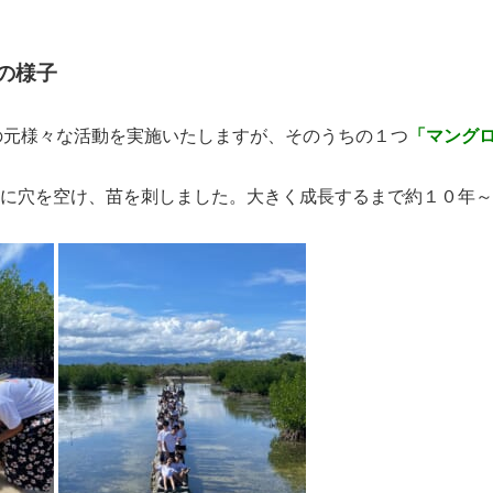
の様子
の元様々な活動を実施いたしますが、そのうちの１つ
「マング
に穴を空け、苗を刺しました。大きく成長するまで約１０年～