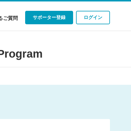
サポーター登録
ログイン
るご質問
rogram