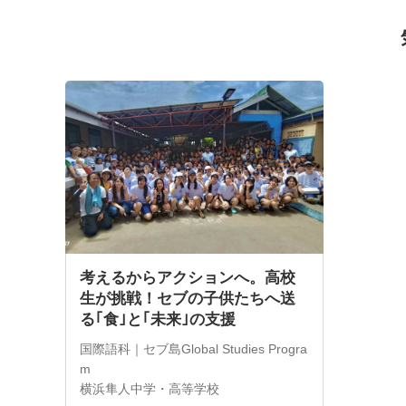
考えるからアクションへ。高校
生が挑戦！セブの子供たちへ送
る｢食｣と｢未来｣の支援
国際語科｜セブ島Global Studies Progra
m
横浜隼人中学・高等学校