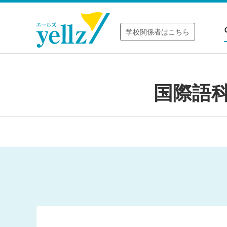
学校関係者はこちら
国際語科｜