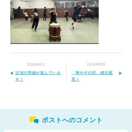
2026/06/21
2026/06/26
定演の準備が進んでいま
「華やぎの宵」稽古風
す！
景！
ポストへのコメント