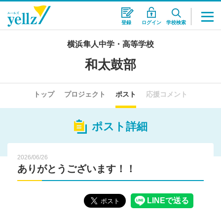
登録
ログイン
学校検索
横浜隼人中学・高等学校
和太鼓部
トップ
プロジェクト
ポスト
応援コメント
ポスト詳細
2026/06/26
ありがとうございます！！