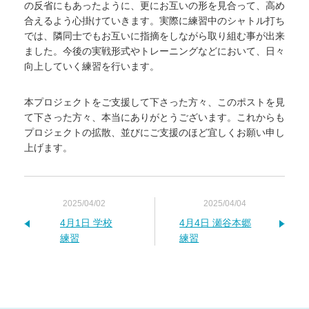
の反省にもあったように、更にお互いの形を見合って、高め
合えるよう心掛けていきます。実際に練習中のシャトル打ち
では、隣同士でもお互いに指摘をしながら取り組む事が出来
ました。今後の実戦形式やトレーニングなどにおいて、日々
向上していく練習を行います。
本プロジェクトをご支援して下さった方々、このポストを見
て下さった方々、本当にありがとうございます。これからも
プロジェクトの拡散、並びにご支援のほど宜しくお願い申し
上げます。
2025/04/02
2025/04/04
4月1日 学校
4月4日 瀬谷本郷
練習
練習