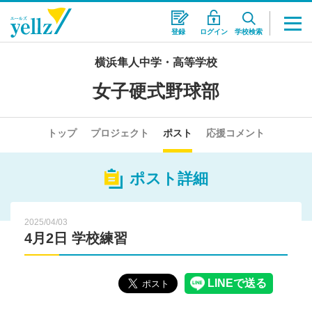
登録
ログイン
学校検索
横浜隼人中学・高等学校
女子硬式野球部
トップ
プロジェクト
ポスト
応援コメント
ポスト詳細
2025/04/03
4月2日 学校練習