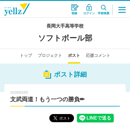
登録
ログイン
学校検索
長岡大手高等学校
ソフトボール部
トップ
プロジェクト
ポスト
応援コメント
ポスト詳細
2026/02/05
文武両道！もう一つの勝負✏