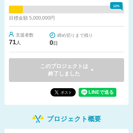
12%
目標金額 5,000,000円
支援者数
締め切りまで残り
71
0
人
日
このプロジェクトは
終了しました
プロジェクト概要