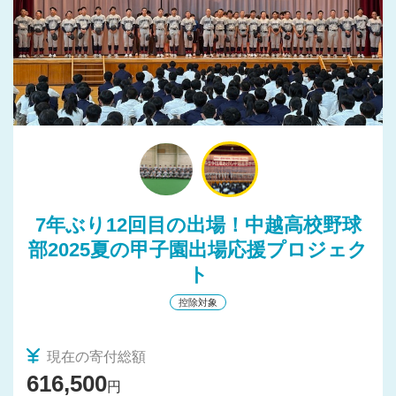
7年ぶり12回目の出場！中越高校野球
部2025夏の甲子園出場応援プロジェク
ト
控除対象
現在の寄付総額
616,500
円