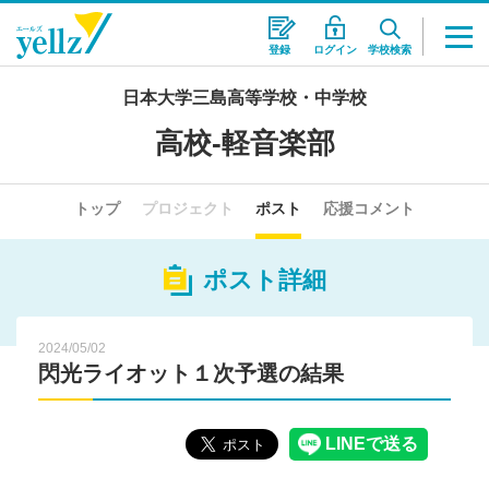
登録
ログイン
学校検索
日本大学三島高等学校・中学校
高校-軽音楽部
トップ
プロジェクト
ポスト
応援コメント
ポスト詳細
2024/05/02
閃光ライオット１次予選の結果