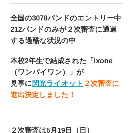
全国の3078バンドのエントリー中
212バンドのみが２次審査に通過
する過酷な状況の中
本校2年生で結成された「ixone
（ワンバイワン）」が
見事に
閃光ライオット
２次審査に
進出決定しました！
２次審査は5月19日（日）