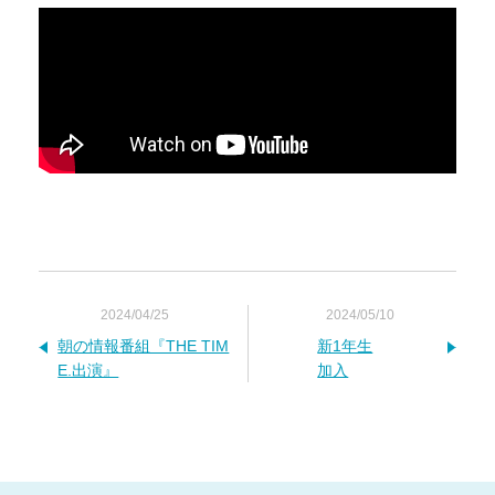
2024/04/25
2024/05/10
朝の情報番組『THE TIM
新1年生
E.出演』
加入