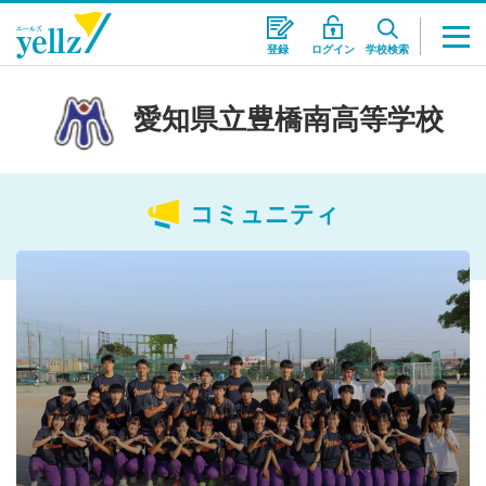
登録
ログイン
学校検索
愛知県立豊橋南高等学校
コミュニティ