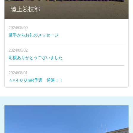
陸上競技部
2024/08/09
選手からお礼のメッセージ
2024/08/02
応援ありがとうございました
2024/08/01
４×４００mR予選 通過！！