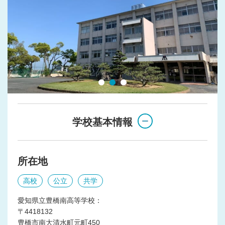
学校基本情報
所在地
高校
公立
共学
愛知県立豊橋南高等学校：
〒4418132
豊橋市南大清水町元町450