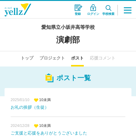
登録
ログイン
学校検索
愛知県立小坂井高等学校
演劇部
トップ
プロジェクト
ポスト
応援コメント
ポスト一覧
2025/01/10
10未満
お礼の挨拶（生徒）
2024/12/28
10未満
ご支援と応援をありがとうございました