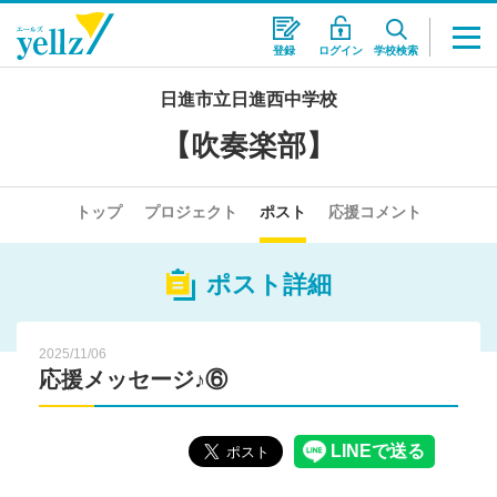
登録
ログイン
学校検索
日進市立日進西中学校
【吹奏楽部】
トップ
プロジェクト
ポスト
応援コメント
ポスト詳細
2025/11/06
応援メッセージ♪⑥