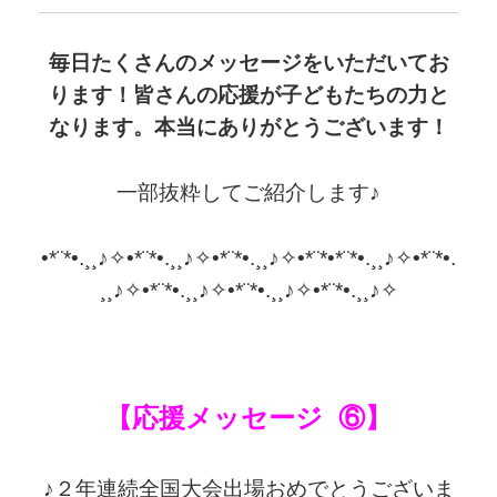
毎日たくさんのメッセージをいただいてお
ります！皆さんの応援が子どもたちの力と
なります。本当にありがとうございます！
一部抜粋してご紹介します♪
•*¨*•.¸¸♪✧•*¨*•.¸¸♪✧•*¨*•.¸¸♪✧•*¨*•*¨*•.¸¸♪✧•*¨*•.
¸¸♪✧•*¨*•.¸¸♪✧•*¨*•.¸¸♪✧•*¨*•.¸¸♪✧
【応援メッセージ ⑥】
♪２
年連続全国大会出場おめでとうございま