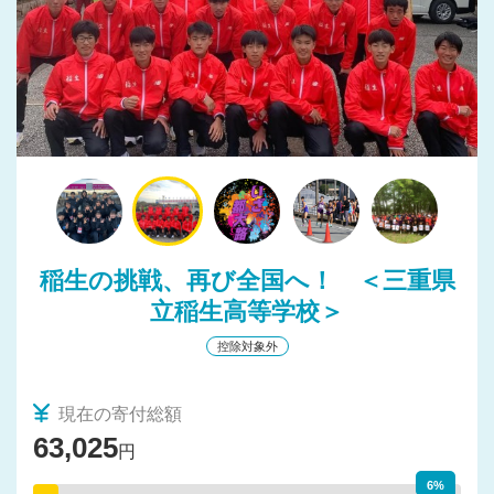
稲生の挑戦、再び全国へ！ ＜三重県
立稲生高等学校＞
控除対象外
現在の寄付総額
63,025
円
6%