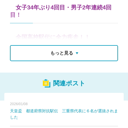
女子34年ぶり4回目・男子2年連続4回
目！
全国高校駅伝に全力疾走！！
もっと見る
関連ポスト
2026/01/08
天皇盃 都道府県対抗駅伝 三重県代表に６名が選抜されま
した