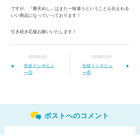
ですが、『勝天めし』はまた一味違うということも伝えわる
いい商品になっていっております！
引き続き応援お願いいたします！
2026/01/21
2026/01/29
生徒インタビュ
生徒インタビュ
ー⑤
ー⑥
ポストへのコメント