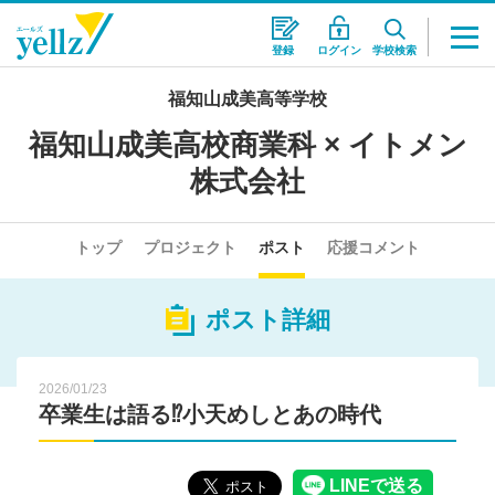
登録
ログイン
学校検索
福知山成美高等学校
福知山成美高校商業科 × イトメン
株式会社
トップ
プロジェクト
ポスト
応援コメント
ポスト詳細
2026/01/23
卒業生は語る⁉︎小天めしとあの時代