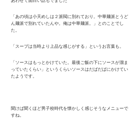
あわせて面白い話もでました
「あの頃は小天めしは２派閥に別れており。中華麺派とうど
ん麺派で別れていたんや。俺は中華麺派。」とのことでし
た。
「スープは当時より上品な感じがする」というお言葉も。
「ソースはもっとかけていた。最後ご飯の下にソースが溜ま
っていたくらい」というくらいソースはだばだばにかけてい
たようです。
聞けば聞くほど男子校時代を懐かしく感じそうなメニューで
すね。