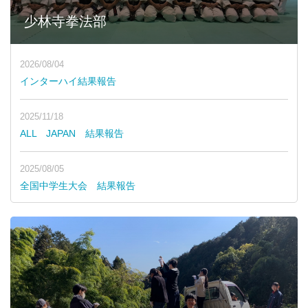
少林寺拳法部
2026/08/04
インターハイ結果報告
2025/11/18
ALL JAPAN 結果報告
2025/08/05
全国中学生大会 結果報告