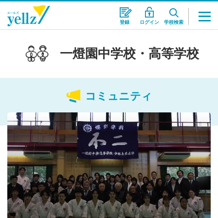
登録
ログイン
学校検索
一燈園中学校・高等学校
コミュニティ