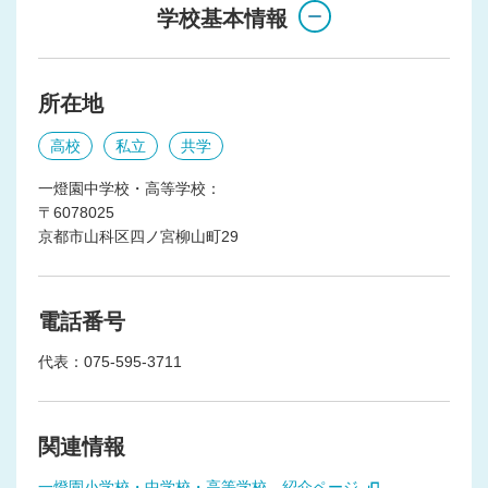
学校基本情報
所在地
高校
私立
共学
一燈園中学校・高等学校：
〒6078025
京都市山科区四ノ宮柳山町29
電話番号
代表：075-595-3711
関連情報
一燈園小学校・中学校・高等学校 紹介ページ