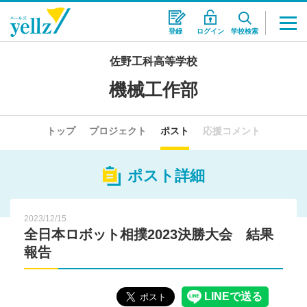
登録
ログイン
学校検索
佐野工科高等学校
機械工作部
トップ
プロジェクト
ポスト
応援コメント
ポスト詳細
2023/12/15
全日本ロボット相撲2023決勝大会 結果
報告