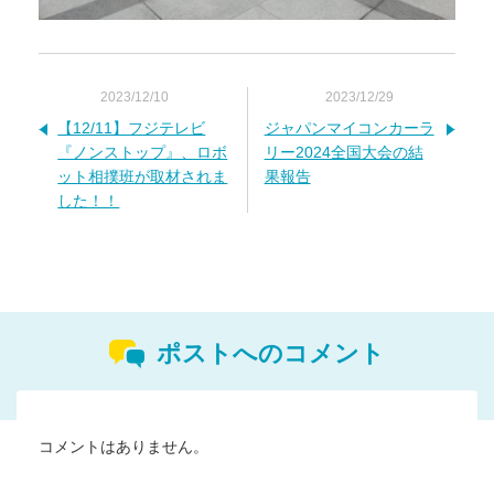
2023/12/10
2023/12/29
【12/11】フジテレビ
ジャパンマイコンカーラ
『ノンストップ』、ロボ
リー2024全国大会の結
ット相撲班が取材されま
果報告
した！！
ポストへのコメント
コメントはありません。