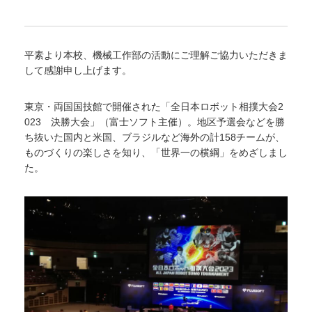
平素より本校、機械工作部の活動にご理解ご協力いただきま
して感謝申し上げます。
東京・両国国技館で開催された「全日本ロボット相撲大会2
023 決勝大会」（富士ソフト主催）。地区予選会などを勝
ち抜いた国内と米国、ブラジルなど海外の計158チームが、
ものづくりの楽しさを知り、「世界一の横綱」をめざしまし
た。