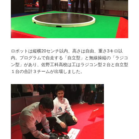
ロボットは縦横20センチ以内、高さは自由、重さ3キロ以
内。プログラムで自走する「自立型」と無線操縦の「ラジコ
ン型」があり、佐野工科高校は工はラジコン型２台と自立型
１台の合計３チームが出場しました。