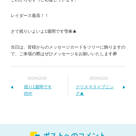
レイダース最高！！
さて残りいよいよ1週間です🎅🏽🎄
当日は、皆様からのメッセージカードをツリーに飾りますの
で、ご来場の際はぜひメッセージをお願いいたします🎁
2024/12/18
2024/12/22
残り1週間です
クリスマスイブニン
🎂🫶
グ🎄
ポストへのコメント