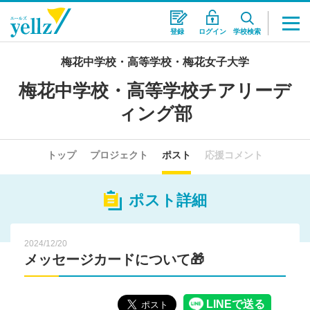
登録
ログイン
学校検索
梅花中学校・高等学校・梅花女子大学
梅花中学校・高等学校チアリーデ
ィング部
トップ
プロジェクト
ポスト
応援コメント
ポスト詳細
2024/12/20
メッセージカードについて🎁