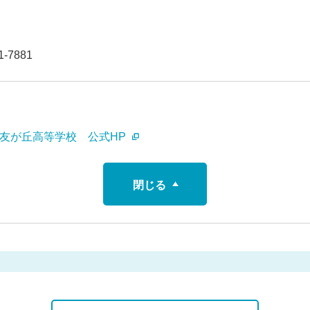
-7881
磨友が丘高等学校 公式HP
閉じる