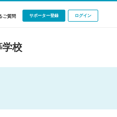
サポーター登録
ログイン
るご質問
等学校