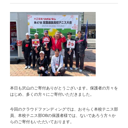
本日も沢山のご寄付ありがとうございます。保護者の方々を
はじめ、多くの方々にご寄付いただきました。
今回のクラウドファンディングでは、おそらく本校テニス部
員、本校テニス部OBの保護者様では、ないであろう方々か
らのご寄付もいただいております。