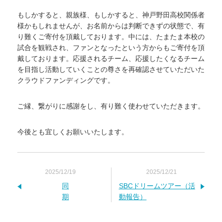
もしかすると、親族様、もしかすると、神戸野田高校関係者
様かもしれませんが、お名前からは判断できずの状態で、有
り難くご寄付を頂戴しております。中には、たまたま本校の
試合を観戦され、ファンとなったという方からもご寄付を頂
戴しております。応援されるチーム、応援したくなるチーム
を目指し活動していくことの尊さを再確認させていただいた
クラウドファンディングです。
ご縁、繋がりに感謝をし、有り難く使わせていただきます。
今後とも宜しくお願いいたします。
2025/12/19
2025/12/21
同
SBCドリームツアー（活
期
動報告）