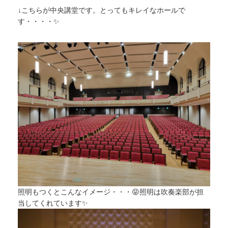
↓こちらが中央講堂です。とってもキレイなホールで
す・・・・
✨
照明もつくとこんなイメージ・・・😝照明は吹奏楽部が担
当してくれています✨