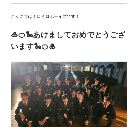
こんにちは！ロイロボーイズです！
🎍🍊🐍あけましておめでとうござ
います🐍🍊🎍