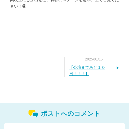
さい！😝
2025/01/15
【公演まであと１０
日！！！】
ポストへのコメント