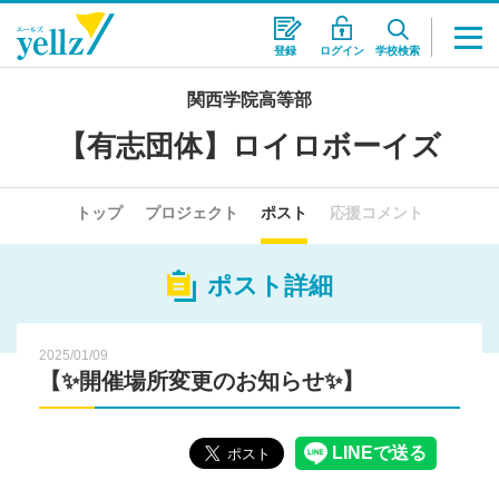
登録
ログイン
学校検索
関西学院高等部
【有志団体】ロイロボーイズ
トップ
プロジェクト
ポスト
応援コメント
ポスト詳細
2025/01/09
【✨開催場所変更のお知らせ✨】