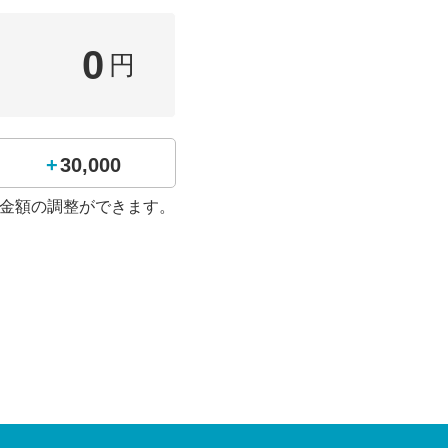
学校の顔”に』
0
円
+30,000
金額の調整ができます。