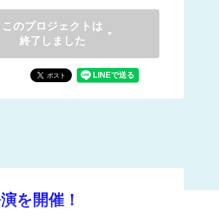
このプロジェクトは
終了しました
公演を開催！