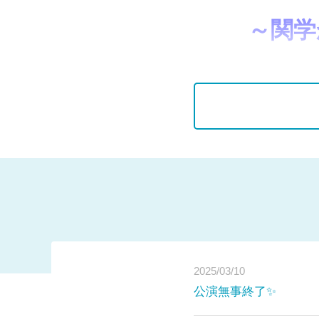
～関学
2025/03/10
公演無事終了✨