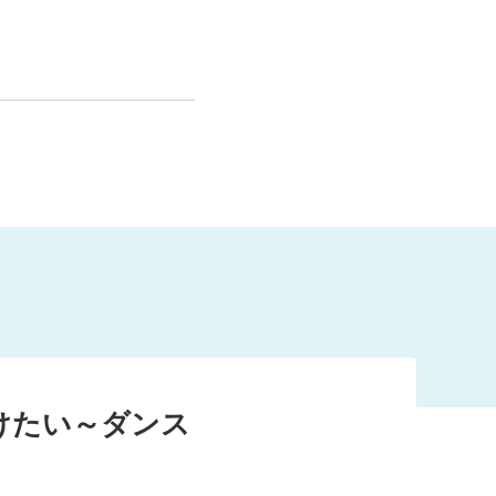
社会全体を元気にし
けたい～ダンス