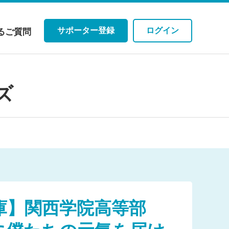
サポーター登録
ログイン
るご質問
ズ
庫】関西学院高等部