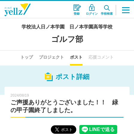
登録
ログイン
学校検索
学校法人日ノ本学園 日ノ本学園高等学校
ゴルフ部
トップ
プロジェクト
ポスト
応援コメント
ポスト詳細
2024/08/19
ご声援ありがとうございました！！ 緑
の甲子園終了しました。