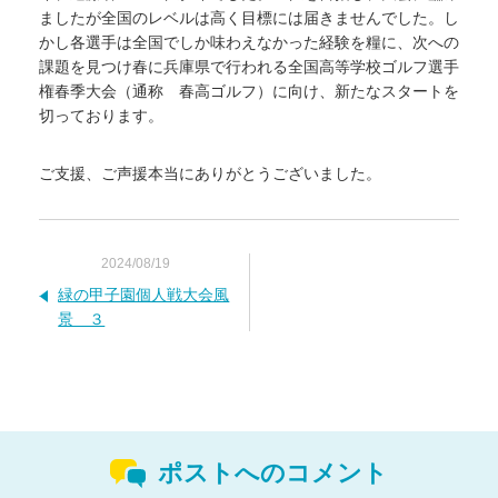
ましたが全国のレベルは高く目標には届きませんでした。し
かし各選手は全国でしか味わえなかった経験を糧に、次への
課題を見つけ春に兵庫県で行われる全国高等学校ゴルフ選手
権春季大会（通称 春高ゴルフ）に向け、新たなスタートを
切っております。
ご支援、ご声援本当にありがとうございました。
2024/08/19
緑の甲子園個人戦大会風
景 ３
ポストへのコメント