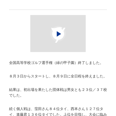
全国高等学校ゴルフ選手権（緑の甲子園）終了しました。
８月３日からスタートし、８月９日に全日程を終えました。
結果は、初出場を果たした団体戦は男女とも２３位／３７校
でした。
続く個人戦は、窪田さん８４位タイ、西本さん１２７位タ
イ、進藤君１３６位タイでした。上位を目指し、大会に臨み