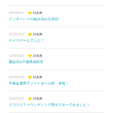
2025/06/27
10未満
インターハイの組み合わせ決定!
2025/03/23
10未満
ナイスゲームでした！
2025/03/21
10未満
開会式in千葉県成田市
2025/03/09
10未満
平林金属男子ソフトボール部 来校！
2025/03/07
10未満
クラウドファウンディング用ポスターできました！