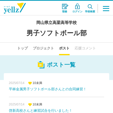
登録
ログイン
学校検索
岡山県立高梁高等学校
男子ソフトボール部
トップ
プロジェクト
ポスト
応援コメント
ポスト一覧
2025/07/14
10未満
平林金属男子ソフトボール部さんとの合同練習！
2025/07/14
10未満
啓新高校さんと練習試合を行いました！