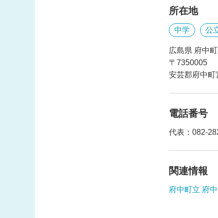
所在地
中学
公
広島県 府中町
〒7350005
安芸郡府中町宮
電話番号
代表：082-282
関連情報
府中町立 府中