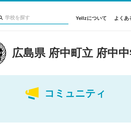
Yellzについて
よくあ
広島県 府中町立 府中
コミュニティ