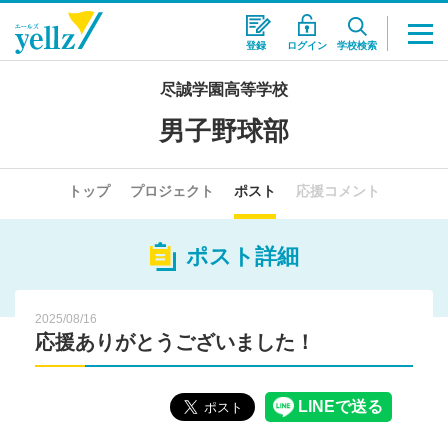
登録
ログイン
学校検索
尽誠学園高等学校
男子野球部
トップ
プロジェクト
ポスト
応援コメント
ポスト詳細
2025/08/16
応援ありがとうございました！