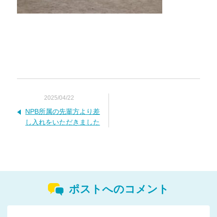
2025/04/22
NPB所属の先輩方より差
し入れをいただきました
ポストへのコメント