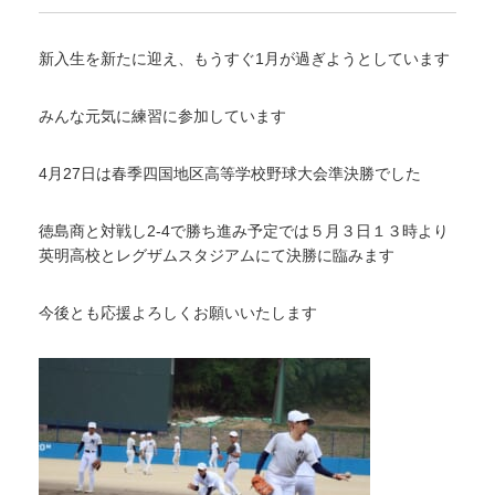
新入生を新たに迎え、もうすぐ1月が過ぎようとしています
みんな元気に練習に参加しています
4月27日は春季四国地区高等学校野球大会準決勝でした
徳島商と対戦し2-4で勝ち進み予定では５月３日１３時より
英明高校とレグザムスタジアムにて決勝に臨みます
今後とも応援よろしくお願いいたします