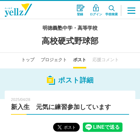
登録
ログイン
学校検索
明徳義塾中学・高等学校
高校硬式野球部
トップ
プロジェクト
ポスト
応援コメント
ポスト詳細
2025/04/28
新入生 元気に練習参加しています